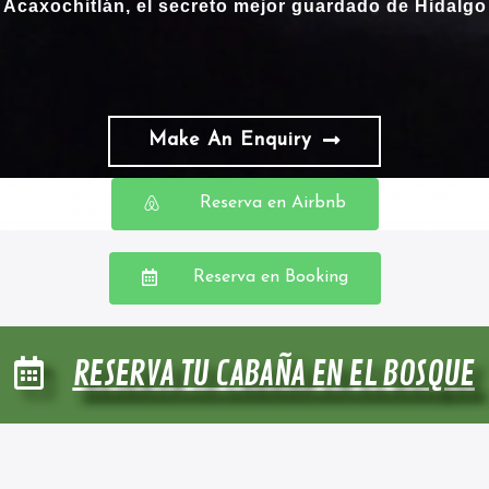
Acaxochitlán, el secreto mejor guardado de Hidalgo
Make An Enquiry
Reserva en Airbnb
Reserva en Booking
RESERVA TU CABAÑA EN EL BOSQUE