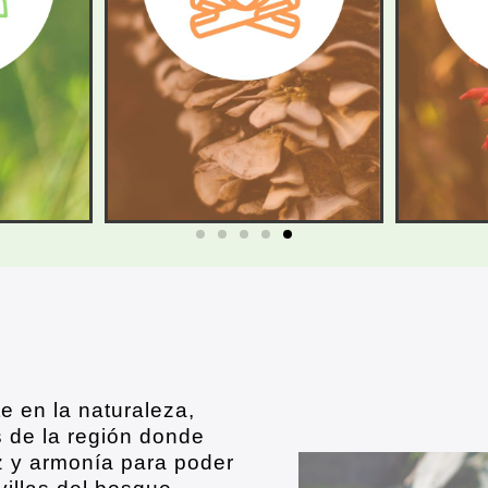
e en la naturaleza,
 de la región donde
z y armonía para poder