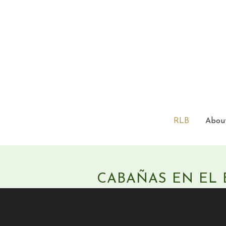
Ir
al
contenido
RLB
Abou
CABAÑAS EN EL 