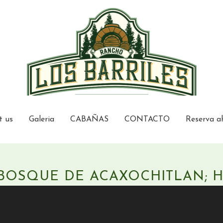
t us
Galeria
CABAÑAS
CONTACTO
Reserva a
BOSQUE DE ACAXOCHITLAN; H